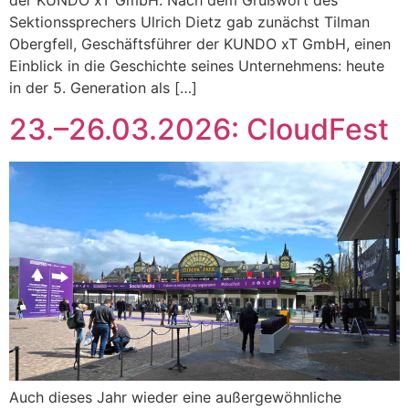
der KUNDO xT GmbH. Nach dem Grußwort des
Sektionssprechers Ulrich Dietz gab zunächst Tilman
Obergfell, Geschäftsführer der KUNDO xT GmbH, einen
Einblick in die Geschichte seines Unternehmens: heute
in der 5. Generation als […]
23.–26.03.2026: CloudFest
Auch dieses Jahr wieder eine außergewöhnliche