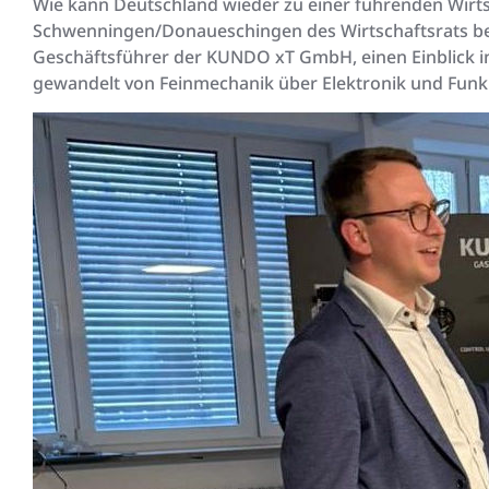
Wie kann Deutschland wieder zu einer führenden Wirtsc
Schwenningen/Donaueschingen des Wirtschaftsrats be
Geschäftsführer der KUNDO xT GmbH, einen Einblick in
gewandelt von Feinmechanik über Elektronik und Funk