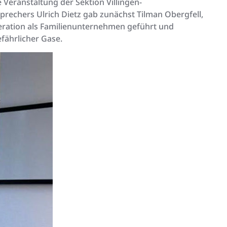
 Veranstaltung der Sektion Villingen-
chers Ulrich Dietz gab zunächst Tilman Obergfell,
eration als Familienunternehmen geführt und
fährlicher Gase.