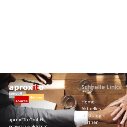
Schnelle Links
Home
Aktuelles
Leistungen
aproxITo GmbH
Partner
Schwarzwaldstr. 3