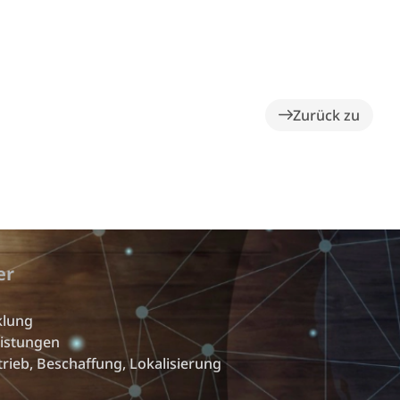
Zurück zu
er
klung
eistungen
trieb, Beschaffung, Lokalisierung