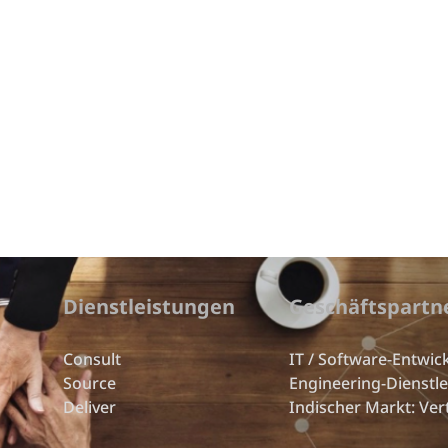
Dienstleistungen
Geschäftspartn
Consult
IT / Software-Entwic
Source
Engineering-Dienstl
Deliver
Indischer Markt: Ver