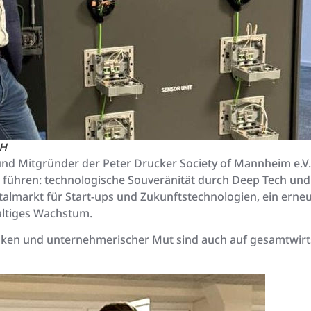
bH
 und Mitgründer der Peter Drucker Society of Mannheim e.V
 führen: technologische Souveränität durch Deep Tech und
lmarkt für Start-ups und Zukunftstechnologien, ein erneu
altiges Wachstum.
nken und unternehmerischer Mut sind auch auf gesamtwirt