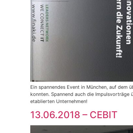
Ein spannendes Event in München, auf dem üb
konnten. Spannend auch die Impulsvorträge übe
etablierten Unternehmen!
13.06.2018 – CEBIT