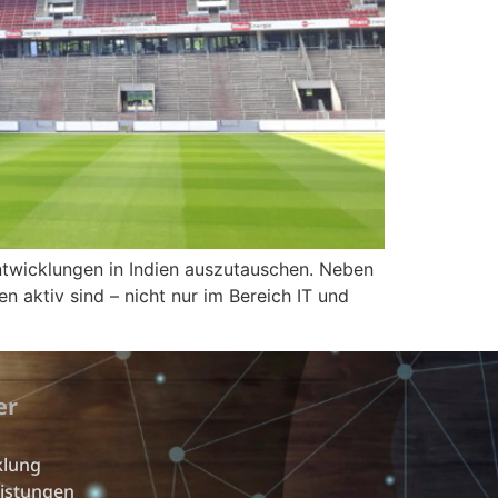
sentwicklungen in Indien auszutauschen. Neben
n aktiv sind – nicht nur im Bereich IT und
er
klung
eistungen