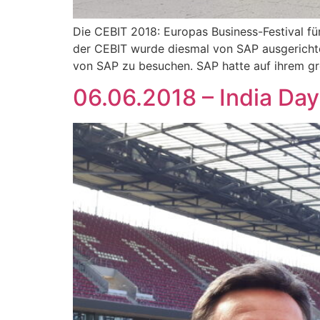
Die CEBIT 2018: Europas Business-Festival für
der CEBIT wurde diesmal von SAP ausgerichte
von SAP zu besuchen. SAP hatte auf ihrem gr
06.06.2018 – India Da