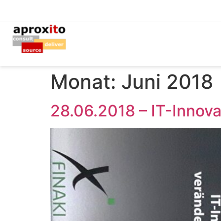
Monat:
Juni 2018
28.06.2018 – IT-Innov